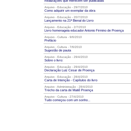
Realizações que merecem ser publicadas
Arquivo - Educação - 29/7/2010
Como adquirir um exemplar da obra
Arquivo - Educação - 20/7/2010
Lançamento na 21ª Bienal do Livro
Arquivo - Educação - 2/7/2010
Livro homenageia educador Antonio Firmino de Proença
Arquivo - Cultura - 9/6/2010
Prefácio
Arquivo - Cultura - 7/6/2010
Sugestão de pauta
Arquivo - Educação - 29/4/2010
Sobre o livro:
Arquivo - Educação - 29/4/2010
Declaração Luiz Cesar de Proença
Arquivo - Educação - 28/4/2010
Carta de Intenção - Capítulos do livro
Arquivo - Administração - 28/4/2010
Trecho da carta de Maitê Proença
Arquivo - Cultura - 27/4/2010
Tudo começou com um sonho...