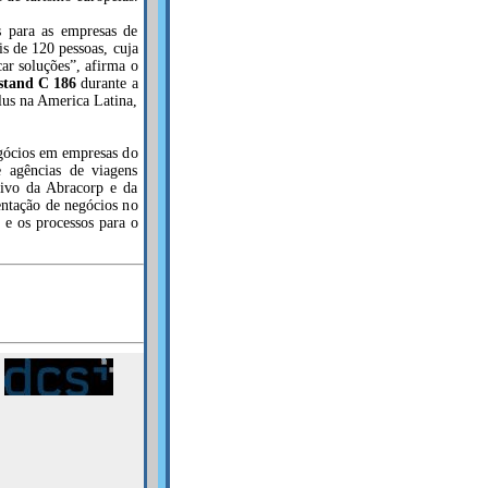
s para as empresas de
 de 120 pessoas, cuja
car soluções”, afirma o
stand C 186
durante a
us na America Latina,
egócios em empresas do
 agências de viagens
tivo da Abracorp e da
ntação de negócios no
o e os processos para o