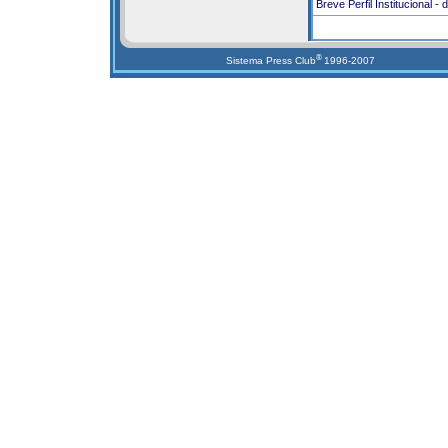
Breve Perfil Institucional - 
®
Sistema Press Club
1996-2007