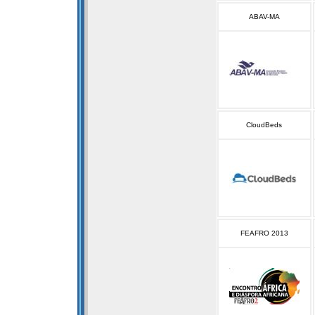
ABAV-MA
CloudBeds
FEAFRO 2013