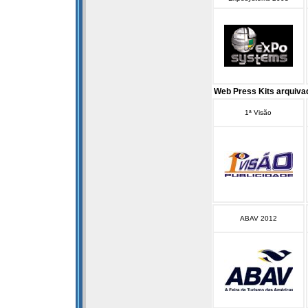
Web Press Kits arquiva
1ª Visão
ABAV 2012