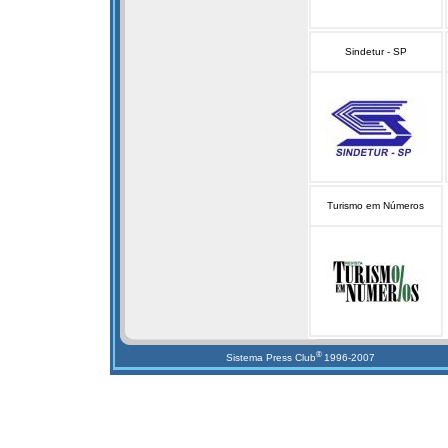
Sindetur - SP
Turismo em Números
®
Sistema Press Club
1996-2007