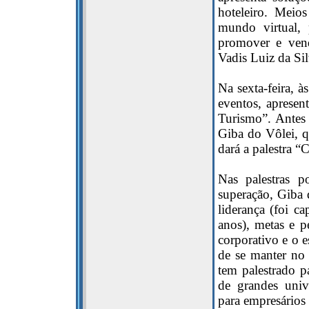
hoteleiro. Meio
mundo virtual, 
promover e vende
Vadis Luiz da Si
Na sexta-feira, à
eventos, apresen
Turismo”. Antes 
Giba do Vôlei, q
dará a palestra “
Nas palestras 
superação, Giba 
liderança (foi ca
anos), metas e 
corporativo e o e
de se manter no 
tem palestrado p
de grandes univ
para empresários 