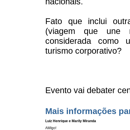
nacionais.
Fato que inclui out
(viagem que une n
considerada como u
turismo corporativo?
Evento vai debater cená
Mais informações pa
Luiz Henrique e Marily Miranda
AMIgo!