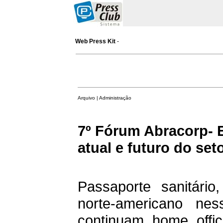
Web Press Kit
-
Arquivo | Administração
7º Fórum Abracorp- E
atual e futuro do set
Passaporte sanitári
norte-americano ne
continuam home offi