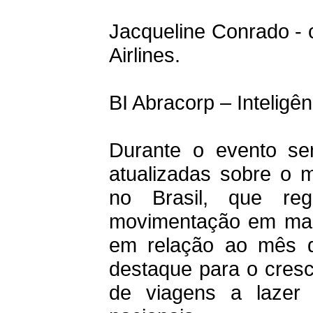
Jacqueline Conrado - 
Airlines.
BI Abracorp – Inteligê
Durante o evento se
atualizadas sobre o 
no Brasil, que reg
movimentação em mai
em relação ao mês d
destaque para o cres
de viagens a lazer 