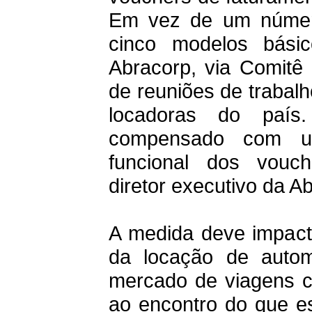
Em vez de um número
cinco modelos bás
Abracorp, via Comitê 
de reuniões de trabal
locadoras do paí
compensado com um
funcional dos vouch
diretor executivo da A
A medida deve impacta
da locação de autom
mercado de viagens co
ao encontro do que e