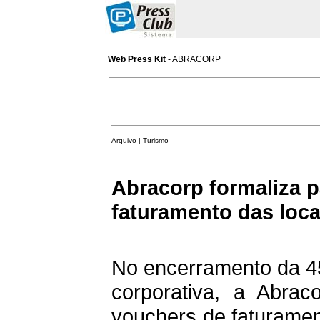
Web Press Kit
- ABRACORP
Arquivo | Turismo
Abracorp formaliza 
faturamento das loc
No encerramento da 45
corporativa, a Abra
vouchers de faturamen