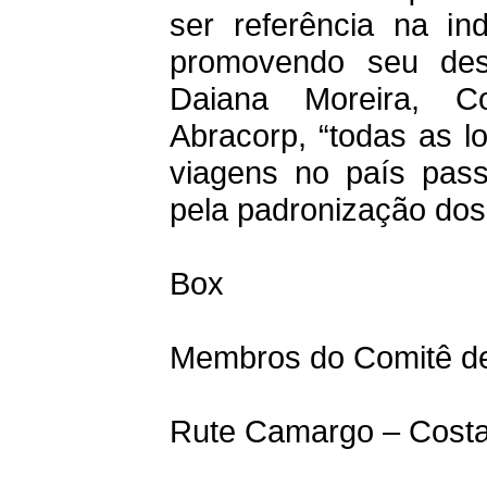
ser referência na ind
promovendo seu des
Daiana Moreira, C
Abracorp, “todas as l
viagens no país pas
pela padronização dos
Box
Membros do Comitê d
Rute Camargo – Costa