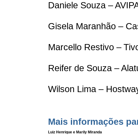
Daniele Souza – AVIP
Gisela Maranhão – Ca
Marcello Restivo – Tivo
Reifer de Souza – Ala
Wilson Lima – Hostwa
Mais informações pa
Luiz Henrique e Marily Miranda