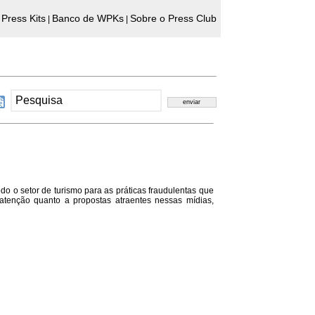
Press Kits
Banco de WPKs
Sobre o Press Club
|
|
odo o setor de turismo para as práticas fraudulentas que
 atenção quanto a propostas atraentes nessas mídias,