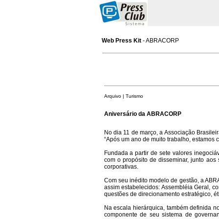
Web Press Kit
- ABRACORP
Arquivo | Turismo
Aniversário da ABRACORP
No dia 11 de março, a Associação Brasile
“Após um ano de muito trabalho, estamos c
Fundada a partir de sete valores inegoci
com o propósito de disseminar, junto aos
corporativas.
Com seu inédito modelo de gestão, a ABRAC
assim estabelecidos: Assembléia Geral, c
questões de direcionamento estratégico, ét
Na escala hierárquica, também definida 
componente de seu sistema de governanç