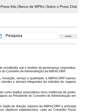
Press Kits
Banco de WPKs
Sobre o Press Club
|
|
o constituída sob o modelo de governança corporativa.
dente do Conselho de Administração da ABRACORP.
ia, inovação, serviço e qualidade, a ABRACORP nasceu
clientes e demais integrantes da indústria de viagens
ndo como órgãos associativos cinco instâncias de poder,
 apoio ao Presidente do Conselho de Administração em
mo órgão de direção superior da ABRACORP e principal
e objetivos estabelecidos, cabe ao Conselho Fiscal