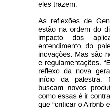
eles trazem.
As reflexões de Gen
estão na ordem do d
impacto dos apli
entendimento do pal
inovações. Mas são ne
e regulamentações. “E
reflexo da nova ger
início da palestra.
buscam novos produt
como essas é ir contra
que “criticar o Airbnb 