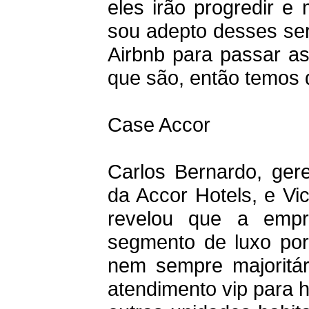
eles irão progredir e
sou adepto desses ser
Airbnb para passar as
que são, então temos qu
Case Accor
Carlos Bernardo, ger
da Accor Hotels, e Vi
revelou que a empr
segmento de luxo por 
nem sempre majoritár
atendimento vip para 