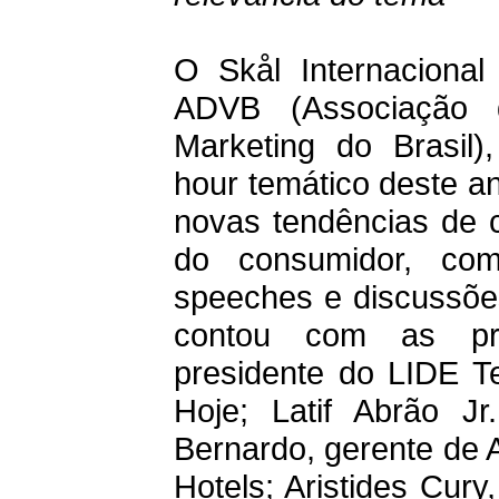
O Skål Internaciona
ADVB (Associação 
Marketing do Brasil)
hour temático deste a
novas tendências de c
do consumidor, co
speeches e discussõe
contou com as pre
presidente do LIDE Te
Hoje; Latif Abrão J
Bernardo, gerente de 
Hotels; Aristides Cur