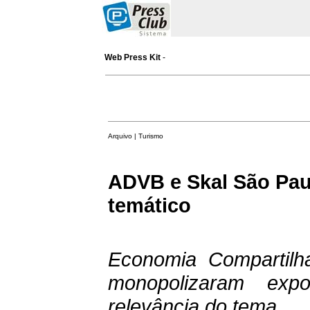
Web Press Kit
-
Arquivo | Turismo
ADVB e Skal São Pau
temático
Economia Compartil
monopolizaram exp
relevância do tema