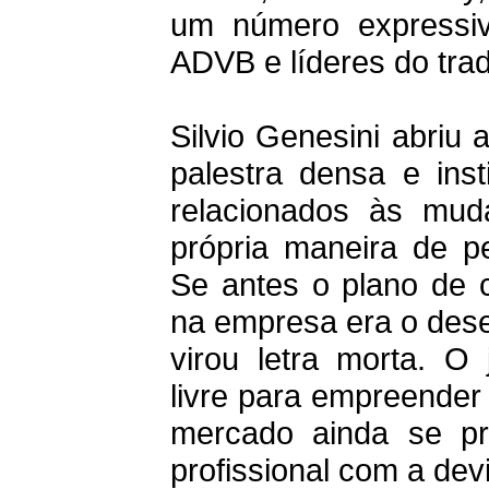
um número expressiv
ADVB e líderes do trade
Silvio Genesini abriu
palestra densa e ins
relacionados às mu
própria maneira de p
Se antes o plano de 
na empresa era o dese
virou letra morta. 
livre para empreender
mercado ainda se pr
profissional com a de