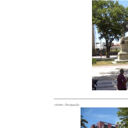
crédito: Divulgação