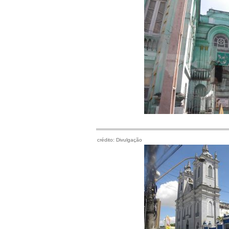
crédito: Divulgação