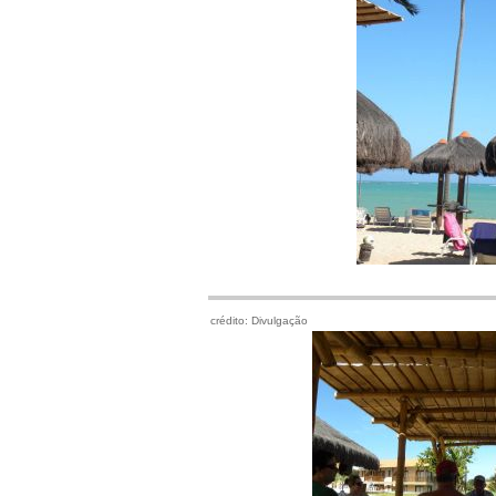
crédito: Divulgação