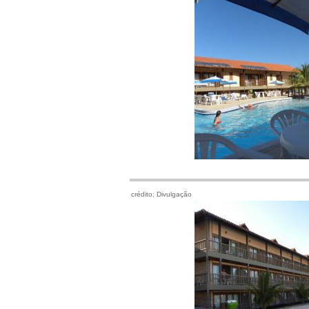
crédito: Divulgação