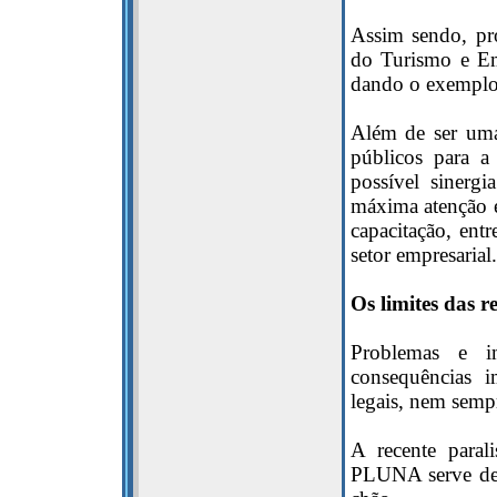
Assim sendo, pr
do Turismo e Emb
dando o exemplo 
Além de ser uma 
públicos para a 
possível sinerg
máxima atenção 
capacitação, ent
setor empresarial.
Os limites das r
Problemas e im
consequências i
legais, nem sempr
A recente paral
PLUNA serve de 