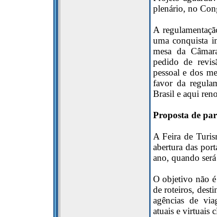
plenário, no Con
A regulamentação
uma conquista im
mesa da Câmar
pedido de revi
pessoal e dos m
favor da regula
Brasil e aqui re
Proposta de par
A Feira de Turi
abertura das por
ano, quando será
O objetivo não é
de roteiros, dest
agências de via
atuais e virtuais 