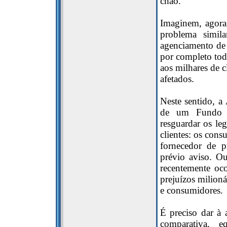
chão.
Imaginem, agora
problema simil
agenciamento de 
por completo tod
aos milhares de c
afetados.
Neste sentido, 
de um Fundo G
resguardar os leg
clientes: os con
fornecedor de p
prévio aviso. Ou
recentemente oc
prejuízos milioná
e consumidores.
É preciso dar à 
comparativa, e