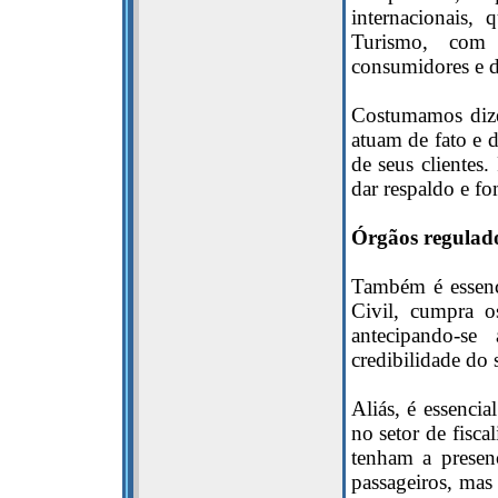
internacionais,
Turismo, com 
consumidores e d
Costumamos dize
atuam de fato e d
de seus clientes.
dar respaldo e f
Órgãos regulad
Também é essenc
Civil, cumpra o
antecipando-s
credibilidade do 
Aliás, é essenci
no setor de fisc
tenham a presenç
passageiros, mas