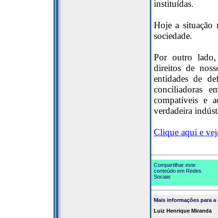
instituídas.
Hoje a situação 
sociedade.
Por outro lado,
direitos de noss
entidades de d
conciliadoras e
compatíveis e 
verdadeira indúst
Clique aqui e veja
Compartilhar este
conteúdo em Redes
Sociais
Mais informações para a
Luiz Henrique Miranda