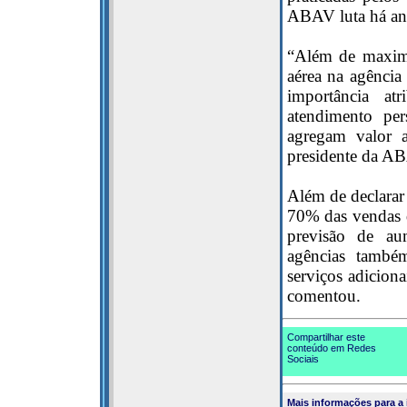
ABAV luta há an
“Além de maximi
aérea na agência
importância at
atendimento per
agregam valor 
presidente da A
Além de declarar
70% das vendas d
previsão de au
agências també
serviços adicion
comentou.
Compartilhar este
conteúdo em Redes
Sociais
Mais informações para a