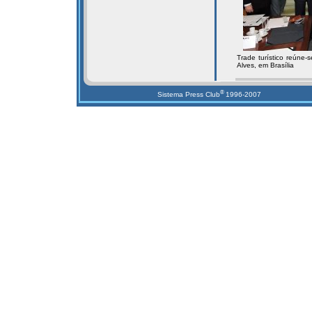
Trade turístico reúne-
Alves, em Brasília
®
Sistema Press Club
1996-2007