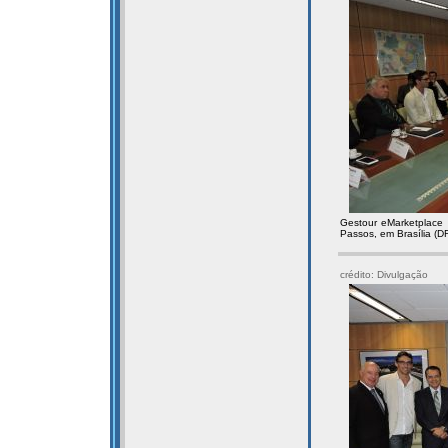
Gestour eMarketplace
Passos, em Brasília (DF
crédito: Divulgação