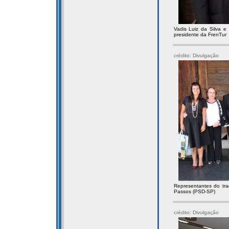
Vadis Luiz da Silva e
presidente da FrenTur
crédito: Divulgação
Representantes do tra
Passos (PSD-SP)
crédito: Divulgação